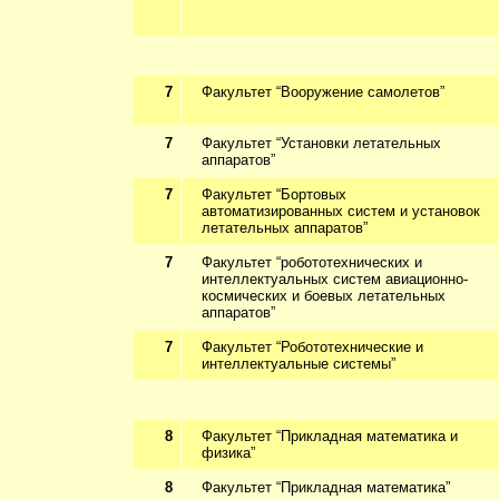
7
Факультет “Вооружение самолетов”
7
Факультет “Установки летательных
аппаратов”
7
Факультет “Бортовых
автоматизированных систем и установок
летательных аппаратов”
7
Факультет “робототехнических и
интеллектуальных систем авиационно-
космических и боевых летательных
аппаратов”
7
Факультет “Робототехнические и
интеллектуальные системы”
8
Факультет “Прикладная математика и
физика”
8
Факультет “Прикладная математика”