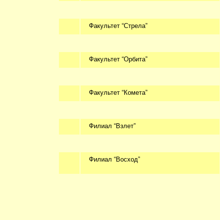
Факультет “Стрела”
Факультет “Орбита”
Факультет “Комета”
Филиал “Взлет”
Филиал “Восход”