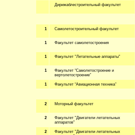
Дирижаблестроительный факультет
1
Самолетостроительный факультет
1
Факультет самолетостроения
1
Факультет "Летательные аппараты"
1
Факультет “Самолетостроение и
вертолетостроение”
1
Факультет “Авиационная техника
”
2
Моторный факультет
2
Факультет "Двигатели летательных
аппаратов"
2
Факультет "Двигатели летательных