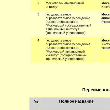
2
Московский авиационный
Моск
институт
инсти
3
Государственное
Моск
образовательное учреждение
авиа
высшего образования
(техн
“Московский государственный
авиационный институт
(технический университет)
4
Государственное
Моск
образовательное учреждение
инст
высшего образования
техн
“Московский авиационный
институт (государственный
технический университет)
Переименов
№
Полное название