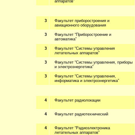
аппаратов"
3
Факультет приборостроения и
авиационного оборудования
3
Факультет “Приборостроение и
автоматика”
3
Факультет “Системы управления
летательных аппаратов”
3
Факультет “Системы управления, приборы
и электроэнергетика”
3
Факультет “Системы управления,
информатика и электроэнергетика”
4
Факультет радиолокации
4
Факультет радиотехнический
4
Факультет “Радиоэлектроника
летательных аппаратов”